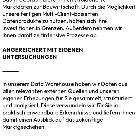
Marktdaten zur Bauwirtschaft. Durch die Möglichkeit
unsere fertigen Multi-Client-basierten
Datenprodukte zu nutzen, halten sich Ihre
Investitionen in Grenzen. Außerdem nehmen wir
Ihnen damit zeitintensive Prozesse ab.
ANGEREICHERT MIT EIGENEN
UNTERSUCHUNGEN
────
In unserem Data Warehouse haben wir Daten aus
allen relevanten externen Quellen
und unseren
eigenen Erhebungen f
ür Sie gesammelt
,
strukturiert
und analysiert
.
Diese verwandeln
wir
für Sie in
praktisch
anwendbare Erkenntnisse
und
liefern Ihnen
damit einen Ausblick auf das zukünftige
Marktgeschehen
.