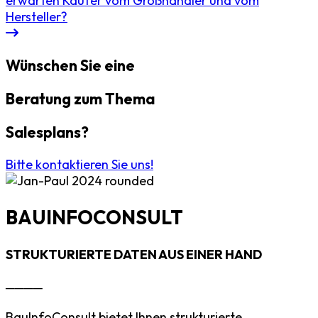
erwarten Käufer vom Großhändler und vom
Hersteller?
Wünschen Sie eine
Beratung zum Thema
Salesplans?
Bitte kontaktieren Sie uns!
BAUINFOCONSULT
STRUKTURIERTE DATEN AUS EINER HAND
────
BauInfoConsult bietet Ihnen strukturierte