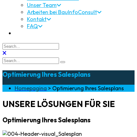
Unser Team
Arbeiten bei BauInfoConsult
Kontakt
FAQ
Optimierung Ihres Salesplans
Homepagina
>
Optimierung Ihres Salesplans
UNSERE LÖSUNGEN FÜR SIE
Optimierung Ihres Salesplans